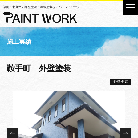
福岡・北九州の外壁塗装・屋根塗装ならペイントワーク
施工実績
鞍手町 外壁塗装
外壁塗装