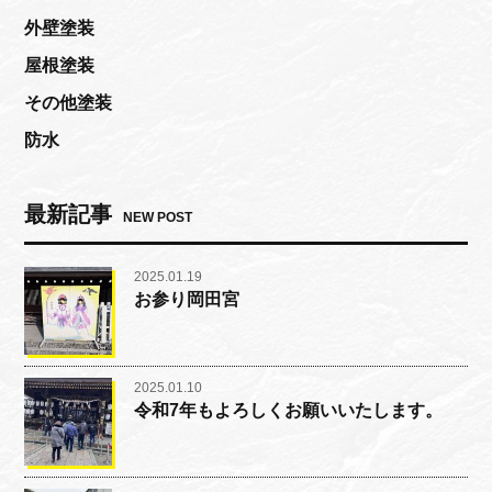
外壁塗装
屋根塗装
その他塗装
防水
最新記事
NEW POST
2025.01.19
お参り岡田宮
2025.01.10
令和7年もよろしくお願いいたします。