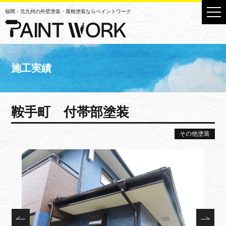
福岡・北九州の外壁塗装・屋根塗装ならペイントワーク
施工実績
鞍手町 付帯部塗装
その他塗装